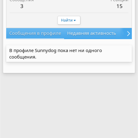
3
15
Найти
Сообщения в профиле
Недавняя активность
Конте
В профиле Sunnydog пока нет ни одного
сообщения.