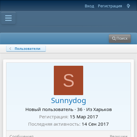
Вход
Регистрация
Поиск
Пользователи
S
Sunnydog
Новый пользователь
·
36
·
Из
Харьков
Регистрация
15 Мар 2017
Последняя активность
14 Сен 2017
Сообщения
Реакции