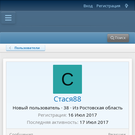
Вход
Регистрация
Поиск
Пользователи
С
Стася88
Новый пользователь
·
38
·
Из
Ростовская область
Регистрация
16 Июл 2017
Последняя активность
17 Июл 2017
Сообщения
Реакции