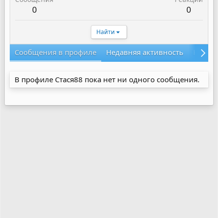
0
0
Найти
Сообщения в профиле
Недавняя активность
Конте
В профиле Стася88 пока нет ни одного сообщения.