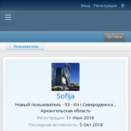
Вход
Регистрация
Поиск
Пользователи
Sofija
Новый пользователь
·
53
·
Из
г.Северодвинск ,
Архангельская область
Регистрация
11 Июл 2016
Последняя активность
5 Окт 2018