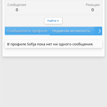
Сообщения
Реакции
0
0
Найти
Сообщения в профиле
Недавняя активность
Конте
В профиле Sofija пока нет ни одного сообщения.