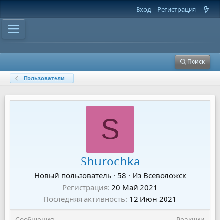
Вход
Регистрация
Поиск
Пользователи
S
Shurochka
Новый пользователь
·
58
·
Из
Всеволожск
Регистрация
20 Май 2021
Последняя активность
12 Июн 2021
Сообщения
Реакции