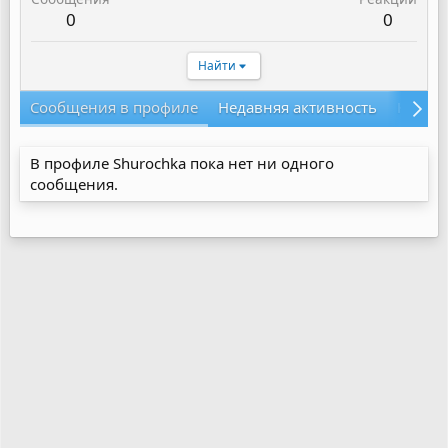
0
0
Найти
Сообщения в профиле
Недавняя активность
Конте
В профиле Shurochka пока нет ни одного
сообщения.