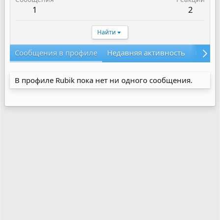
1
2
Найти
Сообщения в профиле
Недавняя активность
Конте
В профиле Rubik пока нет ни одного сообщения.