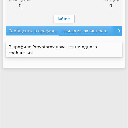
0
0
Найти
Сообщения в профиле
Недавняя активность
Конте
В профиле Provotorov пока нет ни одного
сообщения.