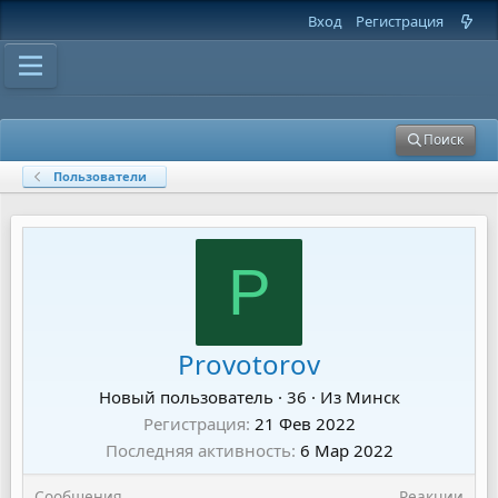
Вход
Регистрация
Поиск
Пользователи
P
Provotorov
Новый пользователь
·
36
·
Из
Минск
Регистрация
21 Фев 2022
Последняя активность
6 Мар 2022
Сообщения
Реакции