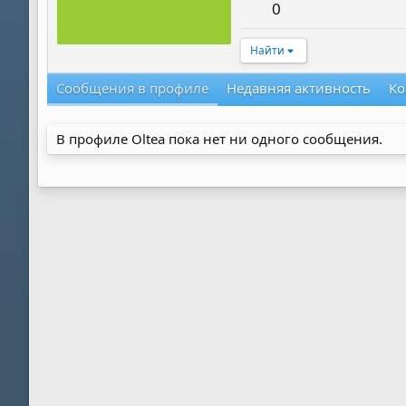
0
Найти
Сообщения в профиле
Недавняя активность
Ко
В профиле Oltea пока нет ни одного сообщения.