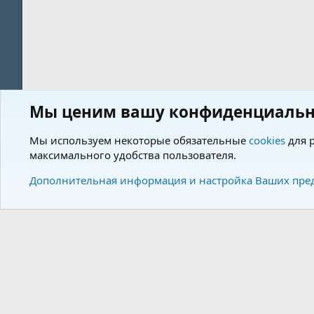
Мы ценим вашу конфиденциальн
Форум
Пользователи
Мы используем некоторые обязательные
cookies
для р
максимального удобства пользователя.
Cookies
Charm by DCom
Russian (RU)
Дополнительная информация и настройка Ваших пре
Community plat