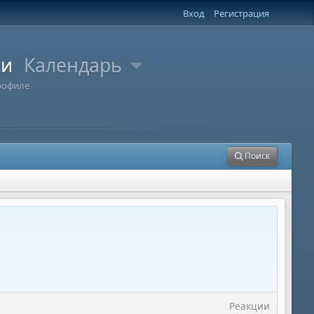
Вход
Регистрация
ли
Календарь
рофиле
Поиск
Реакции