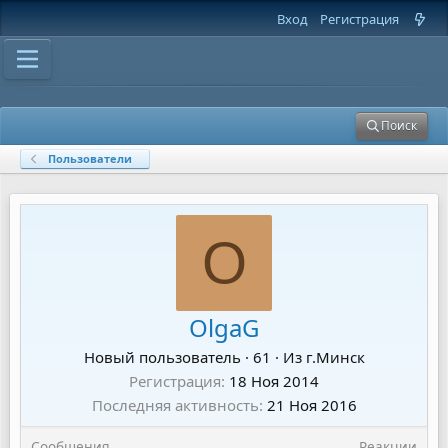
Вход
Регистрация
Поиск
Пользователи
O
OlgaG
Новый пользователь
·
61
·
Из
г.Минск
Регистрация
18 Ноя 2014
Последняя активность
21 Ноя 2016
Сообщения
Реакции