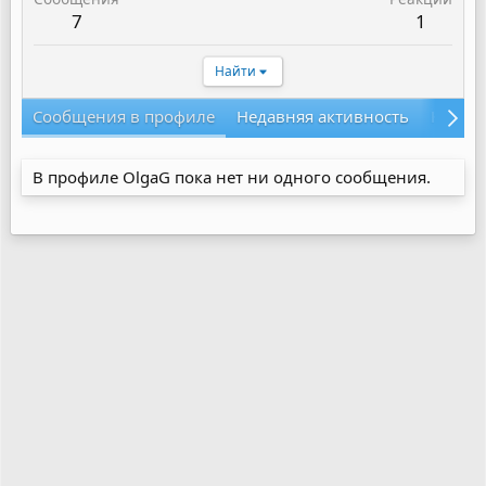
7
1
Найти
Сообщения в профиле
Недавняя активность
Конте
В профиле OlgaG пока нет ни одного сообщения.