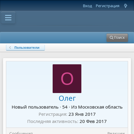
Вход
Регистрация
Поиск
Пользователи
О
Олег
Новый пользователь
·
54
·
Из
Московская область
Регистрация
23 Янв 2017
Последняя активность
20 Фев 2017
Сообщения
Реакции