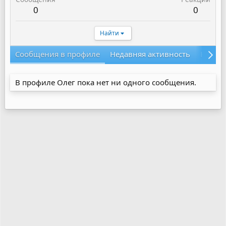
0
0
Найти
Сообщения в профиле
Недавняя активность
Конте
В профиле Олег пока нет ни одного сообщения.