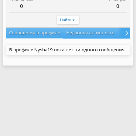
0
0
Найти
Сообщения в профиле
Недавняя активность
Конте
В профиле Nysha19 пока нет ни одного сообщения.