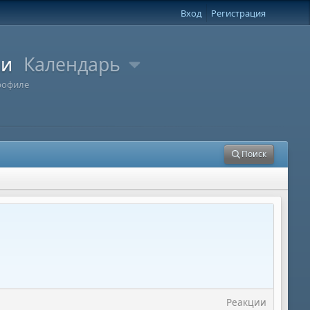
Вход
Регистрация
ли
Календарь
рофиле
Поиск
Реакции