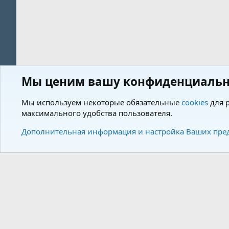
Мы ценим вашу конфиденциальн
Форум
Пользователи
Мы используем некоторые обязательные
cookies
для р
максимального удобства пользователя.
Cookies
Charm by DCom
Russian (RU)
Дополнительная информация и настройка Ваших пре
Community plat