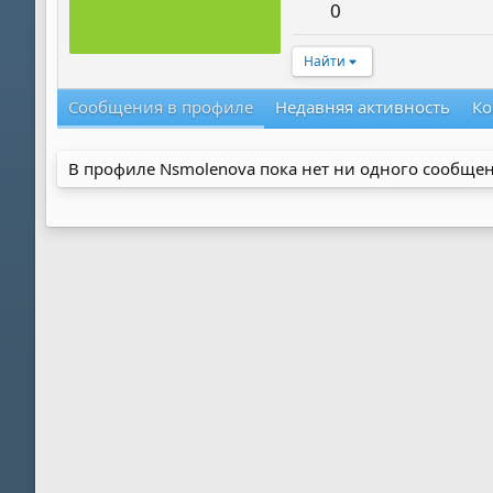
0
Найти
Сообщения в профиле
Недавняя активность
Ко
В профиле Nsmolenova пока нет ни одного сообщен