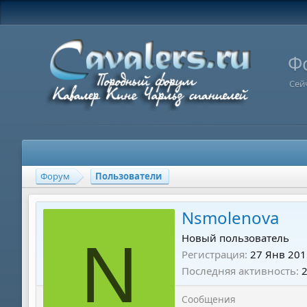
Ф
Сей
Форум
Пользователи
Nsmolenova
N
Новый пользователь
Регистрация
27 Янв 201
Последняя активность
Сообщения