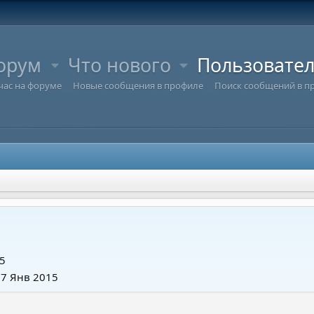
орум
Что нового
Пользовате
час на форуме
Новые сообщения в профиле
Поиск сообщений в п
5
27 Янв 2015