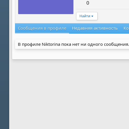
0
Найти
Сообщения в профиле
Недавняя активность
Ко
В профиле Niktorina пока нет ни одного сообщения