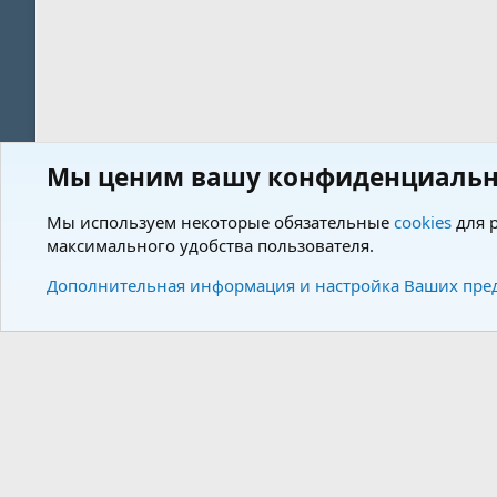
Мы ценим вашу конфиденциальн
Форум
Пользователи
Мы используем некоторые обязательные
cookies
для р
максимального удобства пользователя.
Cookies
Charm by DCom
Russian (RU)
Дополнительная информация и настройка Ваших пре
Community plat