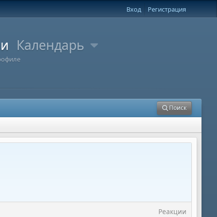
Вход
Регистрация
ли
Календарь
рофиле
Поиск
Реакции