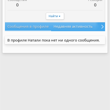
0
0
Найти
Сообщения в профиле
Недавняя активность
Конте
В профиле Натали пока нет ни одного сообщения.