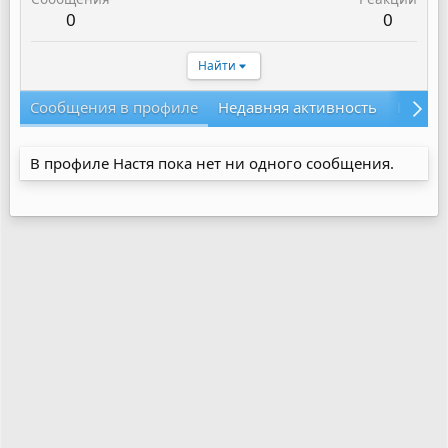
0
0
Найти
Сообщения в профиле
Недавняя активность
Конте
В профиле Настя пока нет ни одного сообщения.