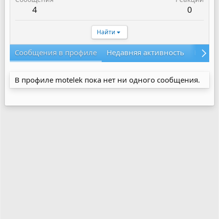
4
0
Найти
Сообщения в профиле
Недавняя активность
Конте
В профиле motelek пока нет ни одного сообщения.