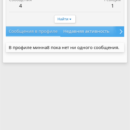
4
1
Найти
Сообщения в профиле
Недавняя активность
Конте
В профиле минна8 пока нет ни одного сообщения.