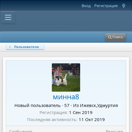
Вход
Регистрация
Поиск
Пользователи
минна8
Новый пользователь
·
57
·
Из
Ижевск,Удмуртия
Регистрация
1 Сен 2019
Последняя активность
11 Окт 2019
Сообщения
Реакции