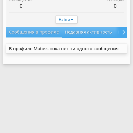
0
0
Найти
Сообщения в профиле
Недавняя активность
Конте
В профиле Matoss пока нет ни одного сообщения.