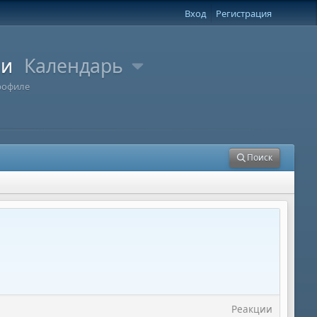
Вход
Регистрация
ли
Календарь
рофиле
Поиск
Реакции