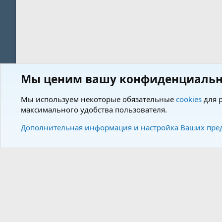
Мы ценим вашу конфиденциальн
Форум
Пользователи
Мы используем некоторые обязательные
cookies
для р
максимального удобства пользователя.
Cookies
Charm by DCom
Russian (RU)
Дополнительная информация и настройка Ваших пре
Community plat