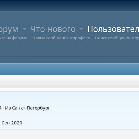
орум
Что нового
Пользовате
час на форуме
Новые сообщения в профиле
Поиск сообщений в п
6
·
Из
Санкт-Петербург
 Сен 2020