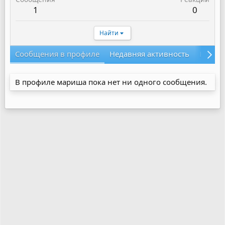
1
0
Найти
Сообщения в профиле
Недавняя активность
Конте
В профиле мариша пока нет ни одного сообщения.