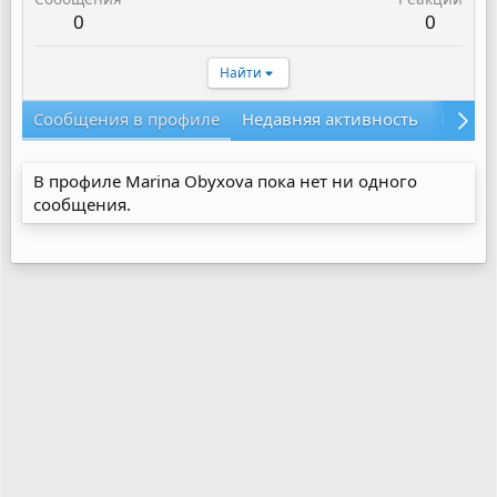
0
0
Найти
Сообщения в профиле
Недавняя активность
Конте
В профиле Marina Obyxova пока нет ни одного
сообщения.