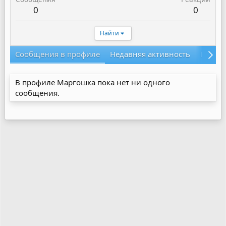
0
0
Найти
Сообщения в профиле
Недавняя активность
Конте
В профиле Маргошка пока нет ни одного
сообщения.