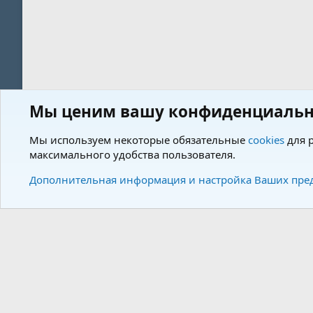
Мы ценим вашу конфиденциальн
Форум
Пользователи
Мы используем некоторые обязательные
cookies
для р
максимального удобства пользователя.
Cookies
Charm by DCom
Russian (RU)
Дополнительная информация и настройка Ваших пре
Community plat