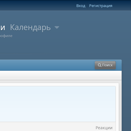
Вход
Регистрация
ли
Календарь
рофиле
Поиск
Реакции