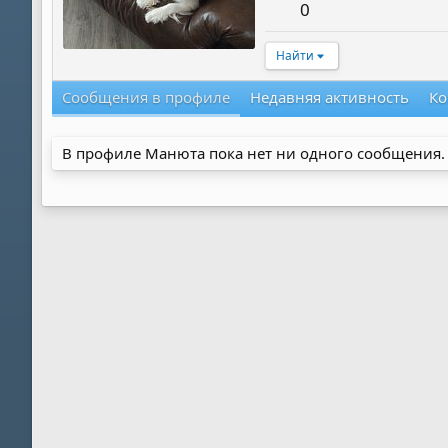
0
Найти
Сообщения в профиле
Недавняя активность
Ко
В профиле Манюта пока нет ни одного сообщения.