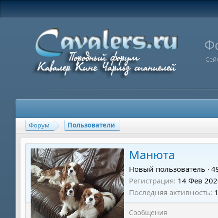
Ф
Сей
Форум
Пользователи
Манюта
Новый пользователь
·
4
Регистрация
14 Фев 202
Последняя активность
Сообщения