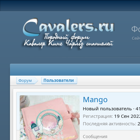
Ф
Сей
Форум
Пользователи
Mango
Новый пользователь
·
4
Регистрация
19 Сен 202
Последняя активность
Сообщения