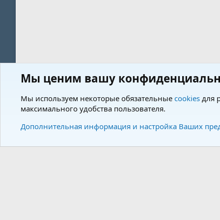
Мы ценим вашу конфиденциальн
Форум
Пользователи
Мы используем некоторые обязательные
cookies
для р
максимального удобства пользователя.
Cookies
Charm by DCom
Russian (RU)
Дополнительная информация и настройка Ваших пре
Community plat