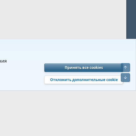
ния
Верх
Принять все cookies
вия и правила
Политика конфиденциальности
Помощь
R
Низ
S
Отклонить дополнительные cookie
S
 s9e/MediaSites