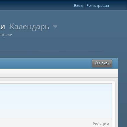
Вход
Регистрация
ли
Календарь
рофиле
Поиск
Реакции