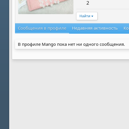
2
Найти
Сообщения в профиле
Недавняя активность
Ко
В профиле Mango пока нет ни одного сообщения.