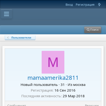
Вход
Регистрация
Поиск
Пользователи
M
mamaamerika2811
Новый пользователь
·
31
·
Из
москва
Регистрация
16 Сен 2016
Последняя активность
29 Мар 2018
Сообщения
Реакции