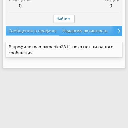
0
0
Найти
Сообщения в профиле
Недавняя активность
Конте
В профиле mamaamerika2811 пока нет ни одного
сообщения.