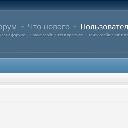
орум
Что нового
Пользовате
час на форуме
Новые сообщения в профиле
Поиск сообщений в п