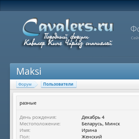
Ф
Сей
Maksi
Форум
Пользователи
разные
День рождения
Декабрь 4
Местоположение
Беларусь, Минск
Имя
Ирина
Пол
Женский