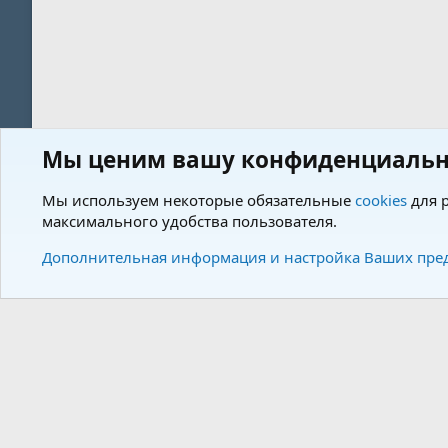
Мы ценим вашу конфиденциальн
Форум
Пользователи
Мы используем некоторые обязательные
cookies
для р
максимального удобства пользователя.
Cookies
Charm by DCom
Russian (RU)
Дополнительная информация и настройка Ваших пре
Community plat