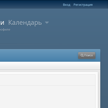
Вход
Регистрация
ли
Календарь
рофиле
Поиск