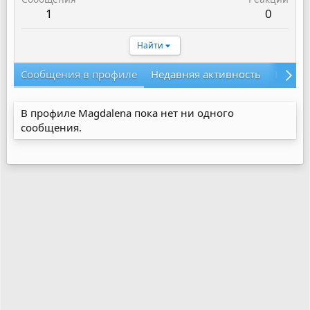
1
0
Найти
Сообщения в профиле
Недавняя активность
Конте
В профиле Magdalena пока нет ни одного
сообщения.