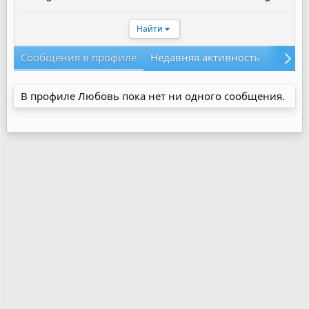
Найти
Сообщения в профиле
Недавняя активность
Конте
В профиле Любовь пока нет ни одного сообщения.