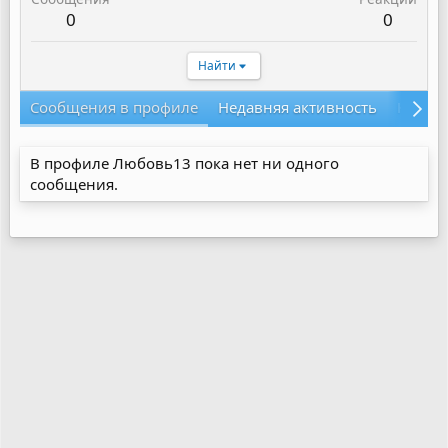
0
0
Найти
Сообщения в профиле
Недавняя активность
Конте
В профиле Любовь13 пока нет ни одного
сообщения.