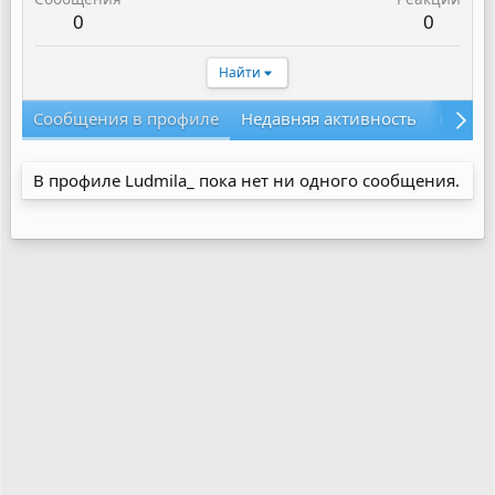
0
0
Найти
Сообщения в профиле
Недавняя активность
Конте
В профиле Ludmila_ пока нет ни одного сообщения.