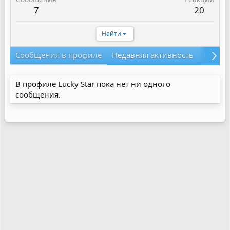
7
20
Найти
Сообщения в профиле
Недавняя активность
Конте
В профиле Lucky Star пока нет ни одного
сообщения.