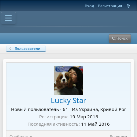
Вход
Регистрация
Поиск
Пользователи
Lucky Star
Новый пользователь
·
61
·
Из
Украина, Кривой Рог
Регистрация
19 Мар 2016
Последняя активность
11 Май 2016
Сообщения
Реакции