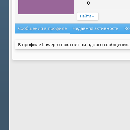
0
Найти
Сообщения в профиле
Недавняя активность
Ко
В профиле Lowepro пока нет ни одного сообщения.