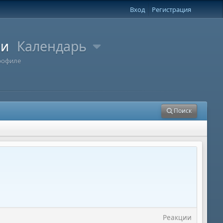
Вход
Регистрация
ли
Календарь
рофиле
Поиск
Реакции