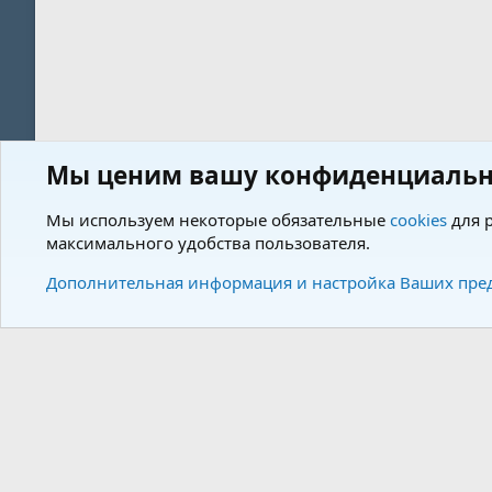
Мы ценим вашу конфиденциальн
Форум
Пользователи
Мы используем некоторые обязательные
cookies
для р
максимального удобства пользователя.
Cookies
Charm by DCom
Russian (RU)
Дополнительная информация и настройка Ваших пре
Community plat