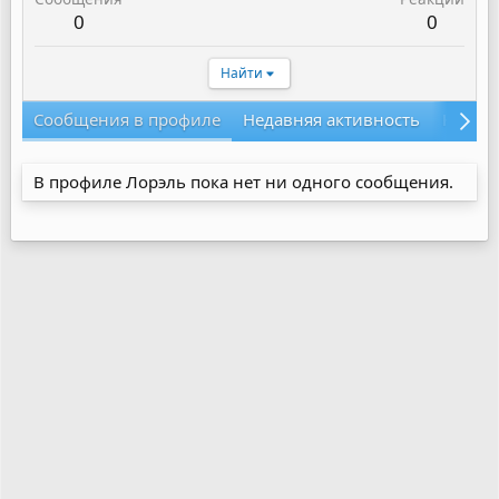
0
0
Найти
Сообщения в профиле
Недавняя активность
Конте
В профиле Лорэль пока нет ни одного сообщения.