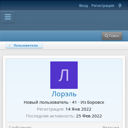
Вход
Регистрация
Поиск
Пользователи
Л
Лорэль
Новый пользователь
·
41
·
Из
Боровск
Регистрация
14 Янв 2022
Последняя активность
25 Фев 2022
Сообщения
Реакции