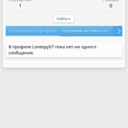
1
0
Найти
Сообщения в профиле
Недавняя активность
Конте
В профиле Lonespy07 пока нет ни одного
сообщения.