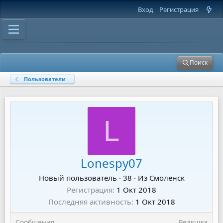
Вход
Регистрация
Поиск
Пользователи
L
Lonespy07
Новый пользователь
·
38
·
Из
Смоленск
Регистрация
1 Окт 2018
Последняя активность
1 Окт 2018
Сообщения
Реакции