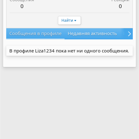
0
0
Найти
Сообщения в профиле
Недавняя активность
Конте
В профиле Liza1234 пока нет ни одного сообщения.