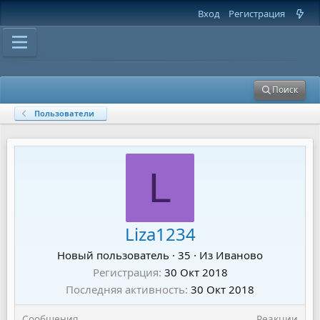
Вход
Регистрация
Поиск
Пользователи
L
Liza1234
Новый пользователь
·
35
·
Из
Иваново
Регистрация
30 Окт 2018
Последняя активность
30 Окт 2018
Сообщения
Реакции