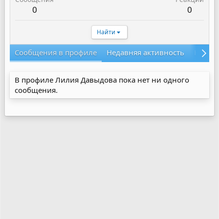
0
0
Найти
Сообщения в профиле
Недавняя активность
Конте
В профиле Лилия Давыдова пока нет ни одного
сообщения.