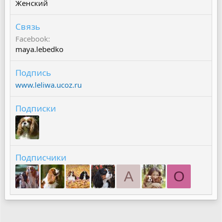
Женский
Связь
Facebook
maya.lebedko
Подпись
www.leliwa.ucoz.ru
Подписки
Подписчики
A
O