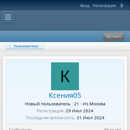
Вход
Регистрация
Поиск
Пользователи
К
Ксения05
Новый пользователь
·
21
·
Из
Москва
Регистрация
29 Июл 2024
Последняя активность
31 Июл 2024
Сообщения
Реакции