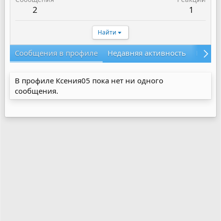
2
1
Найти
Сообщения в профиле
Недавняя активность
Конте
В профиле Ксения05 пока нет ни одного
сообщения.