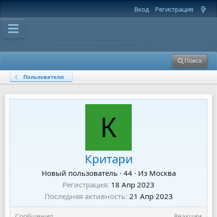
Вход
Регистрация
Поиск
Пользователи
К
Критари
Новый пользователь
·
44
·
Из
Москва
Регистрация
18 Апр 2023
Последняя активность
21 Апр 2023
Сообщения
Реакции