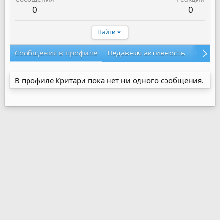
0
0
Найти
Сообщения в профиле
Недавняя активность
Конте
В профиле Критари пока нет ни одного сообщения.