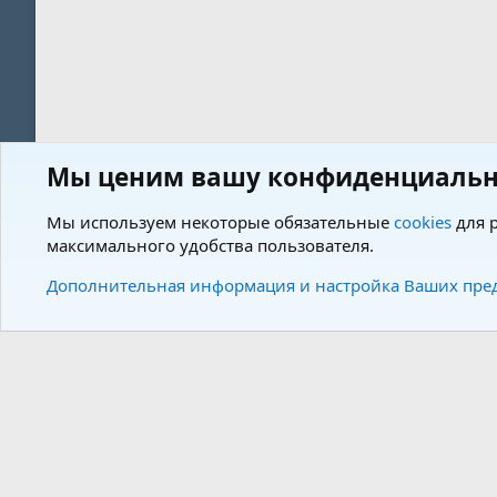
Мы ценим вашу конфиденциальн
Форум
Пользователи
Мы используем некоторые обязательные
cookies
для р
максимального удобства пользователя.
Cookies
Charm by DCom
Russian (RU)
Дополнительная информация и настройка Ваших пре
Community plat