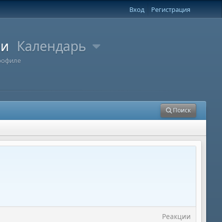
Вход
Регистрация
ли
Календарь
рофиле
Поиск
Реакции