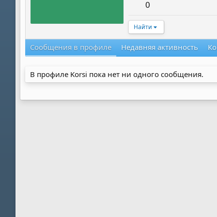
0
Найти
Сообщения в профиле
Недавняя активность
Ко
В профиле Korsi пока нет ни одного сообщения.