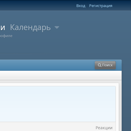
Вход
Регистрация
ли
Календарь
рофиле
Поиск
Реакции