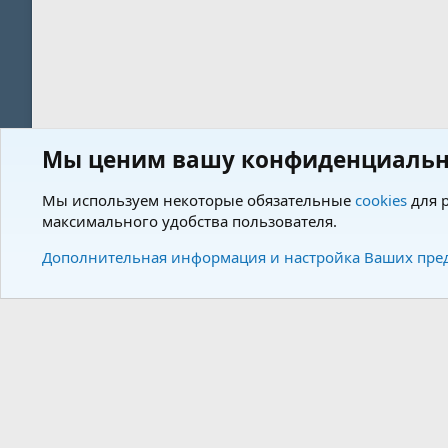
Мы ценим вашу конфиденциальн
Форум
Пользователи
Мы используем некоторые обязательные
cookies
для р
максимального удобства пользователя.
Cookies
Charm by DCom
Russian (RU)
Дополнительная информация и настройка Ваших пре
Community plat