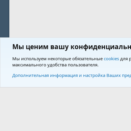
Мы ценим вашу конфиденциальн
Форум
Пользователи
Мы используем некоторые обязательные
cookies
для р
максимального удобства пользователя.
Cookies
Charm by DCom
Russian (RU)
Дополнительная информация и настройка Ваших пре
Community plat