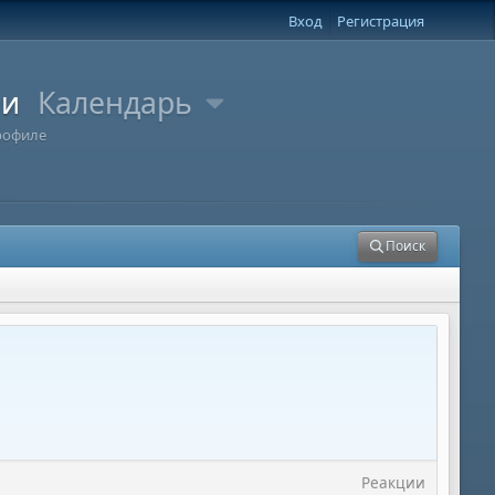
Вход
Регистрация
ли
Календарь
рофиле
Поиск
Реакции