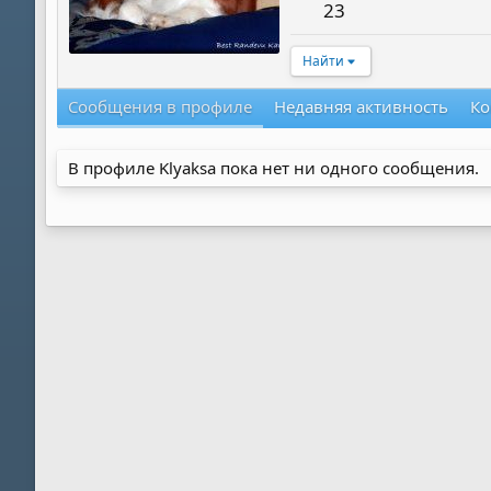
23
Найти
Сообщения в профиле
Недавняя активность
Ко
В профиле Klyaksa пока нет ни одного сообщения.