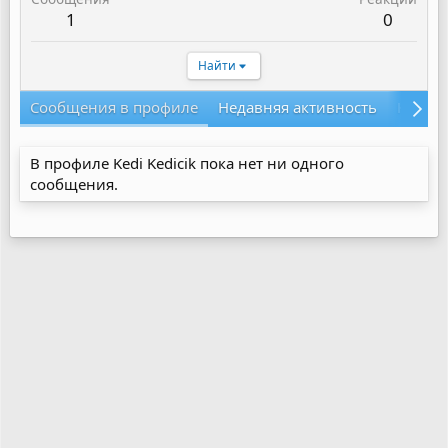
1
0
Найти
Сообщения в профиле
Недавняя активность
Конте
В профиле Kedi Kedicik пока нет ни одного
сообщения.