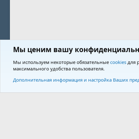
Мы ценим вашу конфиденциальн
Форум
Пользователи
Мы используем некоторые обязательные
cookies
для р
максимального удобства пользователя.
Cookies
Charm by DCom
Russian (RU)
Дополнительная информация и настройка Ваших пре
Community plat