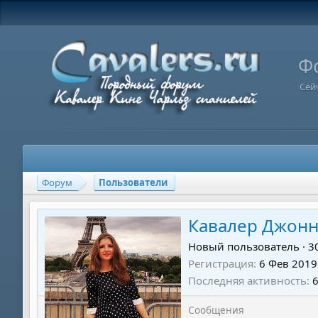
Ф
Сей
Форум
Пользователи
Кавалер Джон
Новый пользователь
·
3
Регистрация
6 Фев 2019
Последняя активность
Сообщения