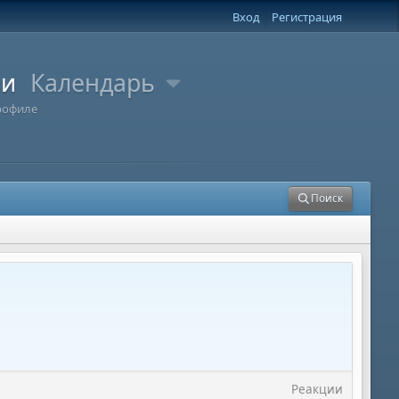
Вход
Регистрация
ли
Календарь
рофиле
Поиск
Реакции