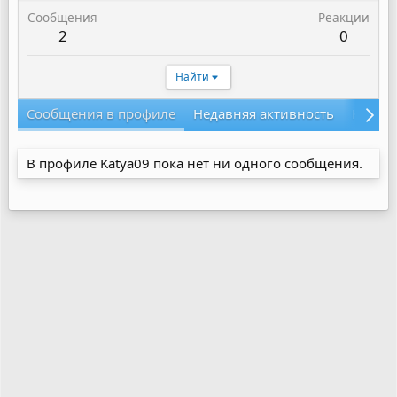
Сообщения
Реакции
2
0
Найти
Сообщения в профиле
Недавняя активность
Конте
В профиле Katya09 пока нет ни одного сообщения.