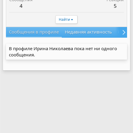
4
5
Найти
Сообщения в профиле
Недавняя активность
Конте
В профиле Ирина Николаева пока нет ни одного
сообщения.