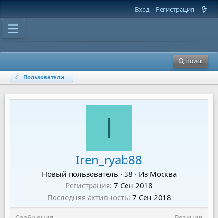
Вход
Регистрация
Поиск
Пользователи
I
Iren_ryab88
Новый пользователь
·
38
·
Из
Москва
Регистрация
7 Сен 2018
Последняя активность
7 Сен 2018
Сообщения
Реакции