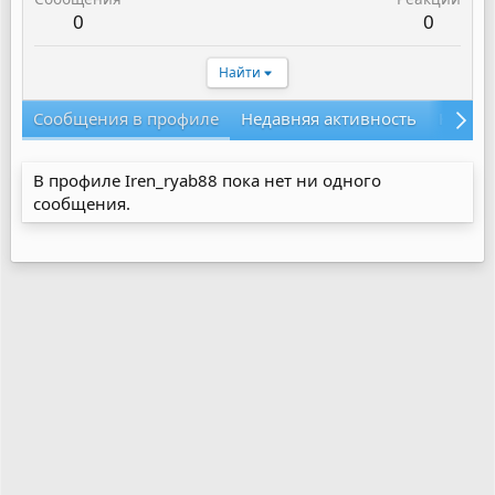
0
0
Найти
Сообщения в профиле
Недавняя активность
Конте
В профиле Iren_ryab88 пока нет ни одного
сообщения.