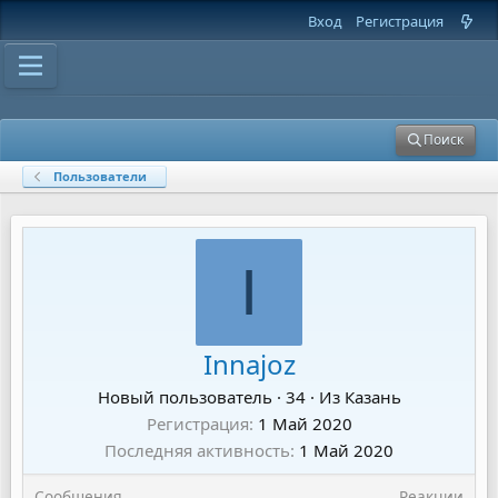
Вход
Регистрация
Поиск
Пользователи
I
Innajoz
Новый пользователь
·
34
·
Из
Казань
Регистрация
1 Май 2020
Последняя активность
1 Май 2020
Сообщения
Реакции