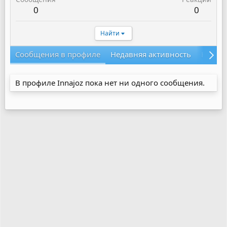
0
0
Найти
Сообщения в профиле
Недавняя активность
Конте
В профиле Innajoz пока нет ни одного сообщения.