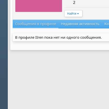
2
Найти
Сообщения в профиле
Недавняя активность
Ко
В профиле IIren пока нет ни одного сообщения.