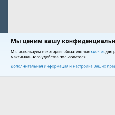
Мы ценим вашу конфиденциальн
Форум
Пользователи
Мы используем некоторые обязательные
cookies
для р
максимального удобства пользователя.
Cookies
Charm by DCom
Russian (RU)
Дополнительная информация и настройка Ваших пре
Community plat