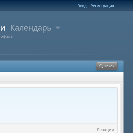
Вход
Регистрация
ли
Календарь
рофиле
Поиск
Реакции