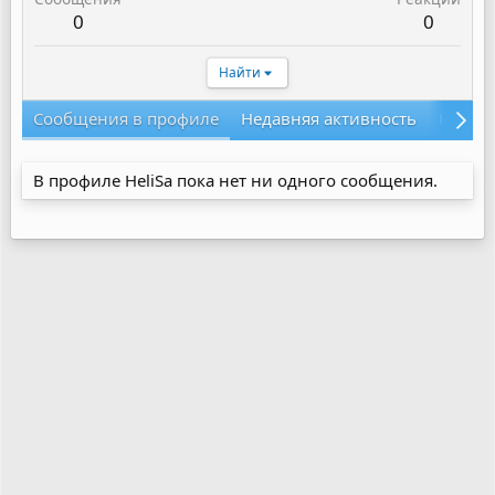
0
0
Найти
Сообщения в профиле
Недавняя активность
Конте
В профиле HeliSa пока нет ни одного сообщения.