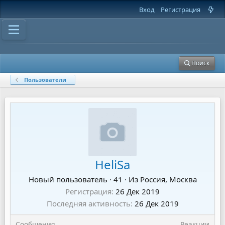
Вход
Регистрация
Поиск
Пользователи
HeliSa
Новый пользователь
·
41
·
Из
Россия, Москва
Регистрация
26 Дек 2019
Последняя активность
26 Дек 2019
Сообщения
Реакции