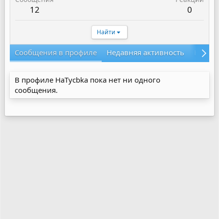
12
0
Найти
Сообщения в профиле
Недавняя активность
Конте
В профиле HaTycbka пока нет ни одного
сообщения.